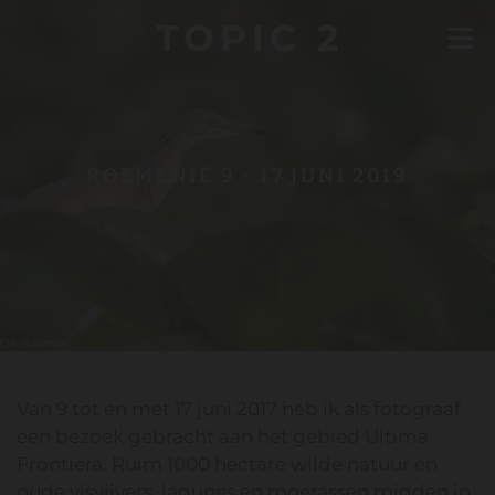
TOPIC 2
ROEMENIË 9 - 17 JUNI 2019
Van 9 tot en met 17 juni 2017 heb ik als fotograaf
een bezoek gebracht aan het gebied Ultima
Frontiera. Ruim 1000 hectare wilde natuur en
oude visvijvers, lagunes en moerassen midden in