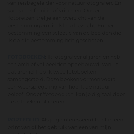
van reisbegeleider voor natuurfotografen. En
soms met familie of vrienden. Onder
'
fotoreizen
' tref je een overzicht van de
bestemmingen die ik heb bezocht. En per
bestemming een selectie van de beelden die
ik op die bestemming heb geschoten.
FOTOBOEKEN
: Ik fotografeer al jaren en heb
een archief vol beelden opgebouwd. Vanuit
dat archief heb ik twee fotoboeken
samengesteld. Deze boeken vormen vooral
een weerspiegeling van hoe ik de natuur
beleef. Onder '
fotoboeken
' kan je digitaal door
deze boeken bladeren.
PORTFOLIO
: Als je geïnteresseerd bent in een
print van of het gebruik van een van mijn