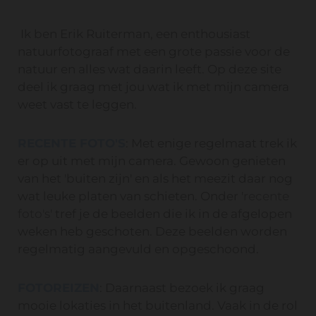
Ik ben Erik Ruiterman, een enthousiast
natuurfotograaf met een grote passie voor de
natuur en alles wat daarin leeft. Op deze site
deel ik graag met jou wat ik met mijn camera
weet vast te leggen.
RECENTE FOTO'S
: Met enige regelmaat trek ik
er op uit met mijn camera. Gewoon genieten
van het 'buiten zijn' en als het meezit daar nog
wat leuke platen van schieten. Onder '
recente
foto's
' tref je de beelden die ik in de afgelopen
weken heb geschoten. Deze beelden worden
regelmatig aangevuld en opgeschoond.
FOTOREIZEN
: Daarnaast bezoek ik graag
mooie lokaties in het buitenland. Vaak in de rol