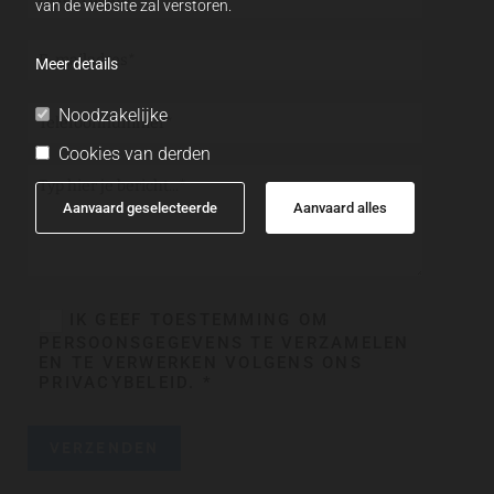
van de website zal verstoren.
Meer details
Noodzakelijke
Cookies van derden
Aanvaard geselecteerde
Aanvaard alles
IK GEEF TOESTEMMING OM
PERSOONSGEGEVENS TE VERZAMELEN
EN TE VERWERKEN VOLGENS ONS
PRIVACYBELEID. *