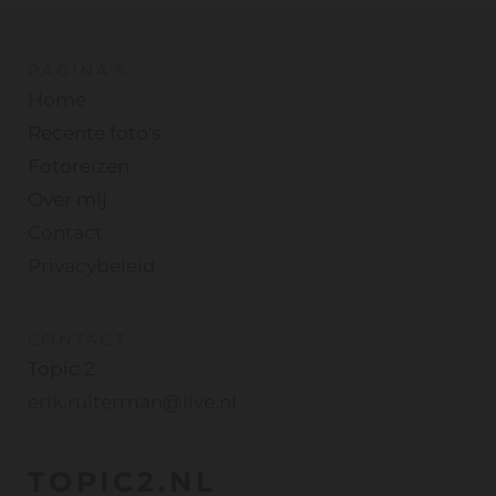
PAGINA'S
Home
Recente foto's
Fotoreizen
Over mij
Contact
Privacybeleid
CONTACT
Topic 2
erik.ruiterman@live.nl
TOPIC2.NL